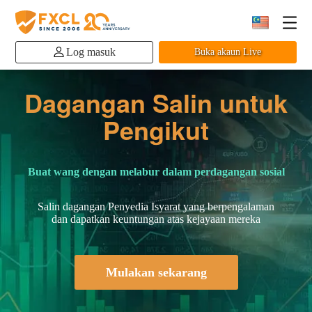
Log masuk
Buka akaun Live
Dagangan Salin untuk
Pengikut
Buat wang dengan melabur dalam perdagangan sosial
Salin dagangan Penyedia Isyarat yang berpengalaman
dan dapatkan keuntungan atas kejayaan mereka
Mulakan sekarang