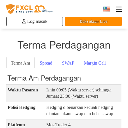
Log masuk
Buka akaun Live
Terma Perdagangan
Terma Am
Spread
SWAP
Margin Call
Terma Am Perdagangan
Waktu Pasaran
Isnin 00:05 (Waktu server) sehingga
Jumaat 23:00 (Waktu server)
Polisi Hedging
Hedging dibenarkan kecuali hedging
diantara akaun swap dan bebas-swap
Platfrom
MetaTrader 4