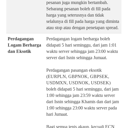
pesanan juga mungkin bertambah.
Sebarang pesanan boleh di fill pada
harga yang seterusnya dan tidak
selalunya di fill pada harga yang diminta
atau stop atau dengan penetapan spread.
Perdagangan
Perdagangan logam berharga boleh
Logam Berharga
didapati 5 hari seminggu, dari jam 1:01
dan Eksotik
waktu server sehingga jam 23:00 waktu
server dari Isnin sehingga Jumaat.
Perdagangan pasangan eksotik
(EURPLN, GBPNOK, GBPSEK,
USDMXN, USDNOK, USDSEK)
boleh didapati 5 hari seminggu, dari jam
1:00 sehingga jam 23:59 waktu server
dari Isnin sehingga Khamis dan dari jam
1:00 sehingga 23:00 waktu server pada
hari Jumaat.
Bagi semua jenis akaun, kecuali ECN