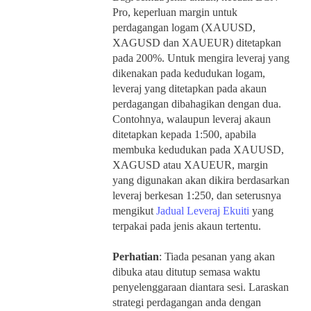
Pro, keperluan margin untuk
perdagangan logam (XAUUSD,
XAGUSD dan XAUEUR) ditetapkan
pada 200%. Untuk mengira leveraj yang
dikenakan pada kedudukan logam,
leveraj yang ditetapkan pada akaun
perdagangan dibahagikan dengan dua.
Contohnya, walaupun leveraj akaun
ditetapkan kepada 1:500, apabila
membuka kedudukan pada XAUUSD,
XAGUSD atau XAUEUR, margin
yang digunakan akan dikira berdasarkan
leveraj berkesan 1:250, dan seterusnya
mengikut
Jadual Leveraj Ekuiti
yang
terpakai pada jenis akaun tertentu.
Perhatian
: Tiada pesanan yang akan
dibuka atau ditutup semasa waktu
penyelenggaraan diantara sesi. Laraskan
strategi perdagangan anda dengan