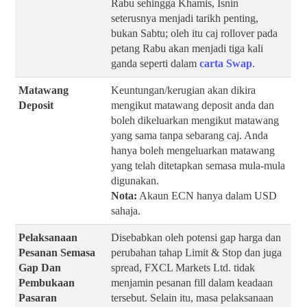
Rabu sehingga Khamis, Isnin
seterusnya menjadi tarikh penting,
bukan Sabtu; oleh itu caj rollover pada
petang Rabu akan menjadi tiga kali
ganda seperti dalam
carta Swap
.
Matawang
Keuntungan/kerugian akan dikira
Deposit
mengikut matawang deposit anda dan
boleh dikeluarkan mengikut matawang
yang sama tanpa sebarang caj. Anda
hanya boleh mengeluarkan matawang
yang telah ditetapkan semasa mula-mula
digunakan.
Nota:
Akaun ECN hanya dalam USD
sahaja.
Pelaksanaan
Disebabkan oleh potensi gap harga dan
Pesanan Semasa
perubahan tahap Limit & Stop dan juga
Gap Dan
spread, FXCL Markets Ltd. tidak
Pembukaan
menjamin pesanan fill dalam keadaan
Pasaran
tersebut. Selain itu, masa pelaksanaan