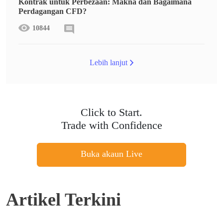
Kontrak untuk Perbezaan: Makna dan Bagaimana
Perdagangan CFD?
10844
Lebih lanjut
Click to Start.
Trade with Confidence
Buka akaun Live
Artikel Terkini