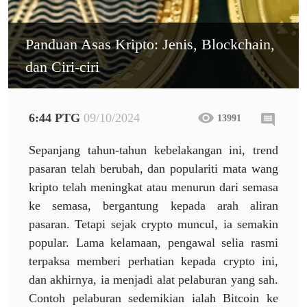
Panduan Asas Kripto: Jenis, Blockchain,
dan Ciri-ciri
6:44 PTG
09/10/2024
13991
Sepanjang tahun-tahun kebelakangan ini, trend
pasaran telah berubah, dan populariti mata wang
kripto telah meningkat atau menurun dari semasa
ke semasa, bergantung kepada arah aliran
pasaran. Tetapi sejak crypto muncul, ia semakin
popular. Lama kelamaan, pengawal selia rasmi
terpaksa memberi perhatian kepada crypto ini,
dan akhirnya, ia menjadi alat pelaburan yang sah.
Contoh pelaburan sedemikian ialah Bitcoin ke