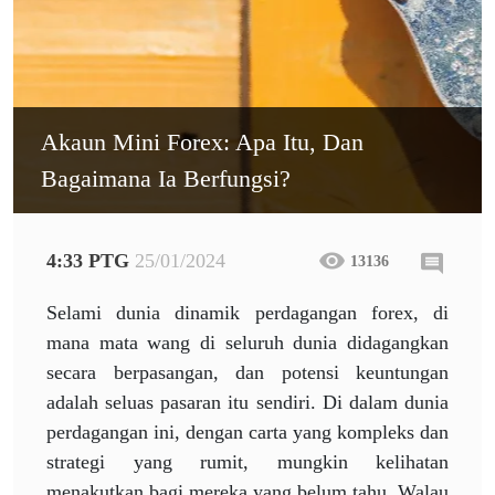
Akaun Mini Forex: Apa Itu, Dan
Bagaimana Ia Berfungsi?
4:33 PTG
25/01/2024
13136
Selami dunia dinamik perdagangan forex, di
mana mata wang di seluruh dunia didagangkan
secara berpasangan, dan potensi keuntungan
adalah seluas pasaran itu sendiri. Di dalam dunia
perdagangan ini, dengan carta yang kompleks dan
strategi yang rumit, mungkin kelihatan
menakutkan bagi mereka yang belum tahu. Walau