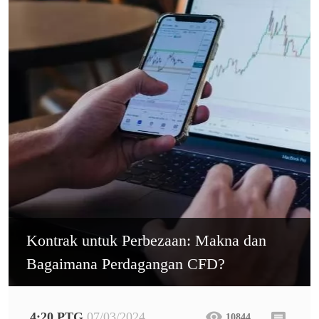
Kontrak untuk Perbezaan: Makna dan
Bagaimana Perdagangan CFD?
4:20 PTG
07/03/2024
10844