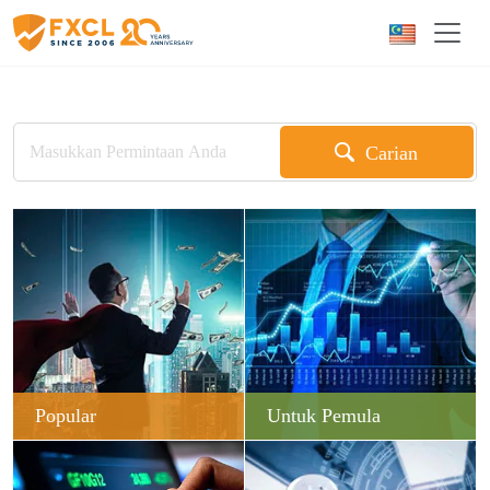
Carian
Popular
Untuk Pemula