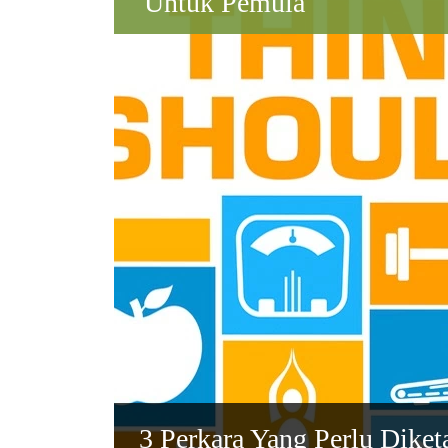
Untuk Pemula
3 Perkara Yang Perlu Dike