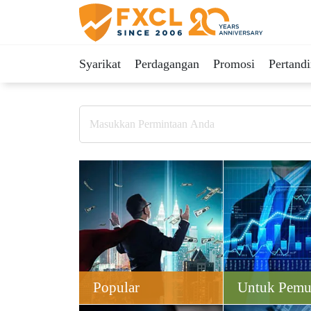
Syarikat
Perdagangan
Promosi
Pertand
Popular
Untuk Pemu