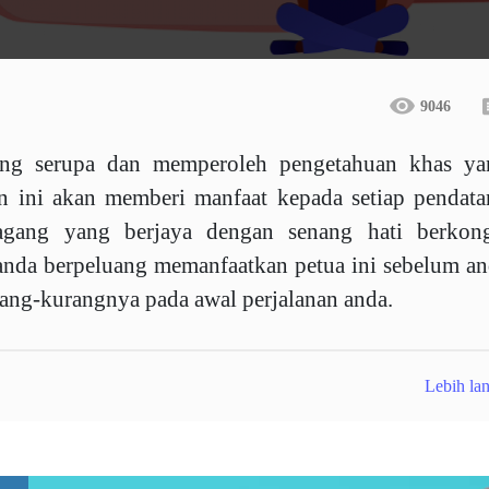
9046
yang serupa dan memperoleh pengetahuan khas ya
n ini akan memberi manfaat kepada setiap pendata
agang yang berjaya dengan senang hati berkong
anda berpeluang memanfaatkan petua ini sebelum a
ang-kurangnya pada awal perjalanan anda.
Lebih lan