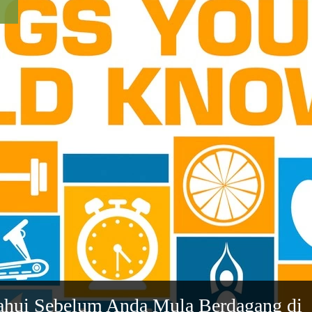
tahui Sebelum Anda Mula Berdagang di