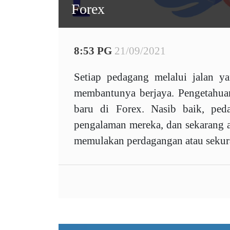
Forex
8:53 PG
21/09/2021
Setiap pedagang melalui jalan 
membantunya berjaya. Pengetahua
baru di Forex. Nasib baik, ped
pengalaman mereka, dan sekarang 
memulakan perdagangan atau sekur