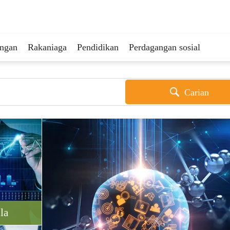
ingan
Rakaniaga
Pendidikan
Perdagangan sosial
Carian
la