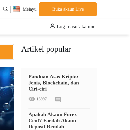
Melayu
Buka akaun Live
Log masuk kabinet
Artikel popular
Panduan Asas Kripto:
Jenis, Blockchain, dan
Ciri-ciri
13997
Apakah Akaun Forex
Cent? Faedah Akaun
Deposit Rendah