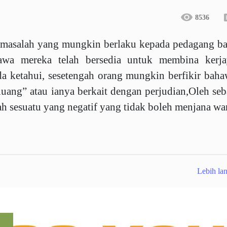
8536
ang masalah yang mungkin berlaku kepada pedagang b
awa mereka telah bersedia untuk membina kerja
a ketahui, sesetengah orang mungkin berfikir bah
uang” atau ianya berkait dengan perjudian,Oleh se
ah sesuatu yang negatif yang tidak boleh menjana w
Lebih lan