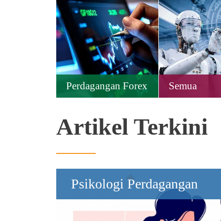
Perdagangan Forex
Semua
Artikel Terkini
Psikologi Perdagangan