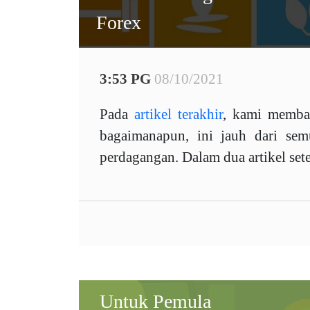
Forex
3:53 PG
08/10/2021
Pada
artikel terakhir
, kami memba
bagaimanapun, ini jauh dari se
perdagangan. Dalam dua artikel sete
Untuk Pemula