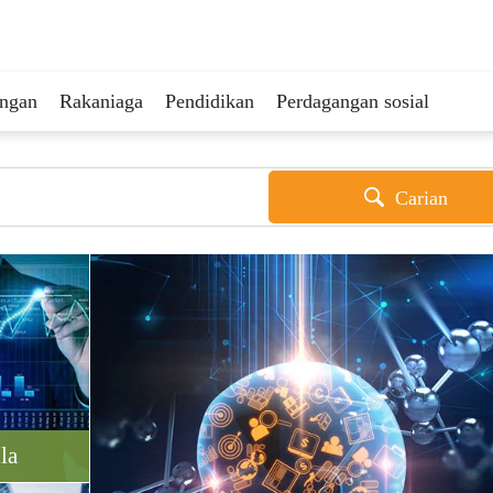
ingan
Rakaniaga
Pendidikan
Perdagangan sosial
Carian
la