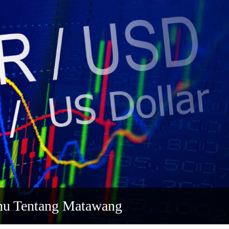
hu Tentang Matawang