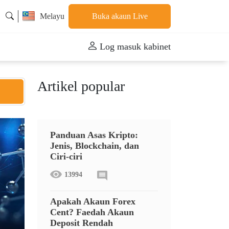
Melayu
Buka akaun Live
Log masuk kabinet
Artikel popular
Panduan Asas Kripto:
Jenis, Blockchain, dan
Ciri-ciri
13994
Apakah Akaun Forex
Cent? Faedah Akaun
Deposit Rendah