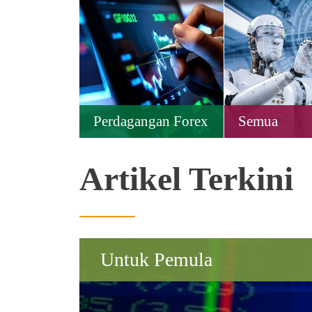
Perdagangan Forex
Semua
Artikel Terkini
Untuk Pemula