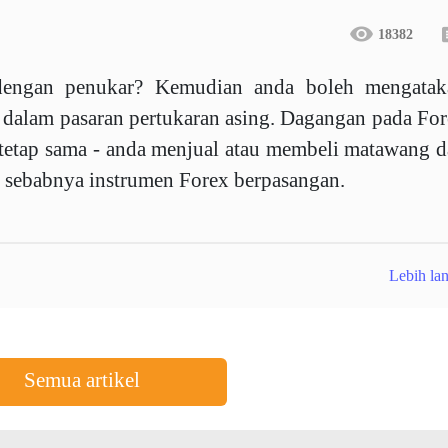
18382
engan penukar? Kemudian anda boleh mengatak
 dalam pasaran pertukaran asing. Dagangan pada Fo
ip tetap sama - anda menjual atau membeli matawang 
h sebabnya instrumen Forex berpasangan.
Lebih lan
Semua artikel