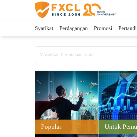
Syarikat
Perdagangan
Promosi
Pertand
Popular
Untuk Pemu