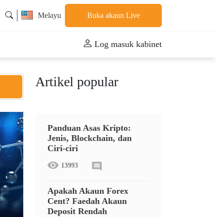
Melayu
Buka akaun Live
Log masuk kabinet
Artikel popular
Panduan Asas Kripto:
Jenis, Blockchain, dan
Ciri-ciri
13993
Apakah Akaun Forex
Cent? Faedah Akaun
Deposit Rendah