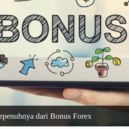
penuhnya dari Bonus Forex