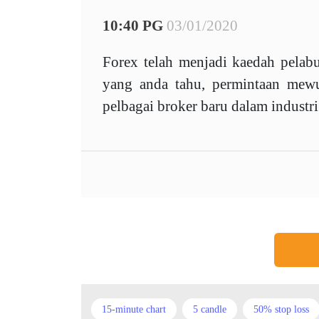
10:40 PG
03/01/2020
Forex telah menjadi kaedah pelabu
yang anda tahu, permintaan mewu
pelbagai broker baru dalam industr
15-minute chart
5 candle
50% stop loss