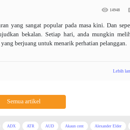
14948
ran yang sangat popular pada masa kini. Dan sepe
judkan bekalan. Setiap hari, anda mungkin melih
i yang berjuang untuk menarik perhatian pelanggan.
Lebih lan
Semua artikel
ADX
ATR
AUD
Akaun cent
Alexander Elder