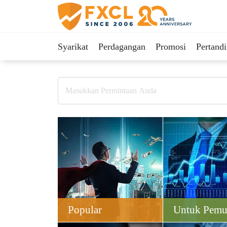
Syarikat
Perdagangan
Promosi
Pertand
Popular
Untuk Pemu