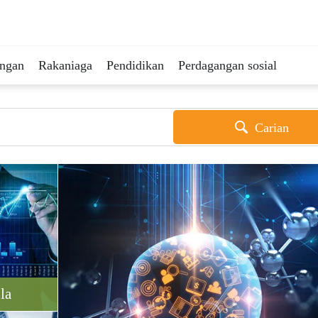
ingan
Rakaniaga
Pendidikan
Perdagangan sosial
Carian
la