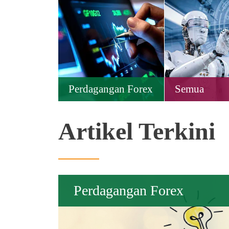
Perdagangan Forex
Semua
Artikel Terkini
Perdagangan Forex