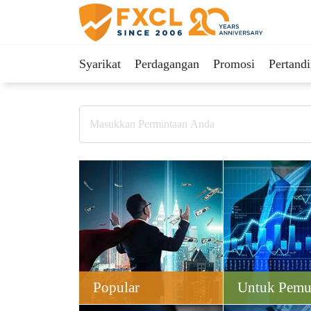
Syarikat
Perdagangan
Promosi
Pertand
Popular
Untuk Pemu