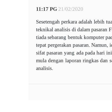
11:17 PG
21/02/2020
Sesetengah perkara adalah lebih t
teknikal analisis di dalam pasaran F
tiada sebarang bentuk komputer pa
tepat pergerakan pasaran. Namun, i
sifat pasaran yang ada pada hari in
mula dengan laporan ringkas dan s
analisis.