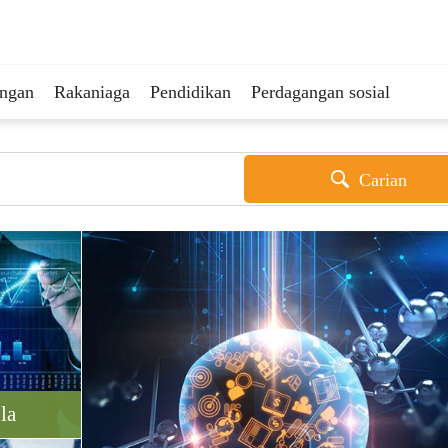
ingan
Rakaniaga
Pendidikan
Perdagangan sosial
Carian
la