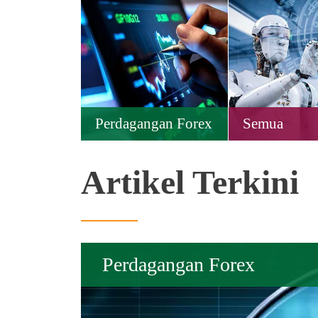
Perdagangan Forex
Semua
Artikel Terkini
Perdagangan Forex