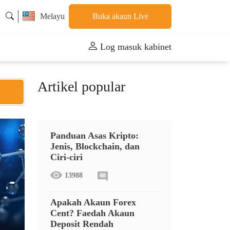
Melayu
Buka akaun Live
Log masuk kabinet
Artikel popular
Panduan Asas Kripto:
Jenis, Blockchain, dan
Ciri-ciri
13988
Apakah Akaun Forex
Cent? Faedah Akaun
Deposit Rendah