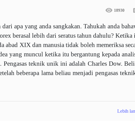
18930
ua dari apa yang anda sangkakan. Tahukah anda bah
orex berasal lebih dari seratus tahun dahulu? Ketika 
da abad XIX dan manusia tidak boleh memeriksa sec
dea yang muncul ketika itu bergantung kepada anali
i. Pengasas teknik unik ini adalah Charles Dow. Bel
etelah beberapa lama beliau menjadi pengasas tekni
Lebih lan