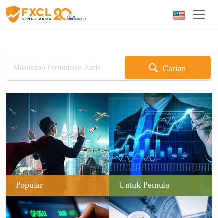
Carian
Popular
Untuk Pemula