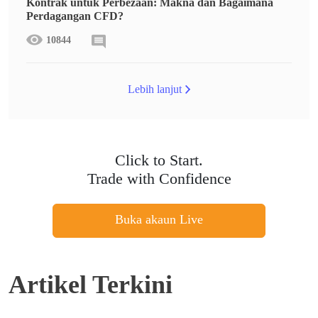
Kontrak untuk Perbezaan: Makna dan Bagaimana
Perdagangan CFD?
10844
Lebih lanjut
Click to Start.
Trade with Confidence
Buka akaun Live
Artikel Terkini