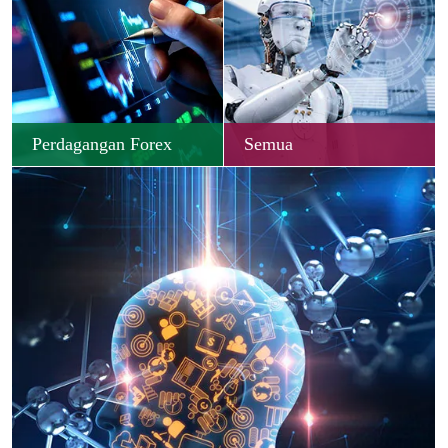
Perdagangan Forex
Semua