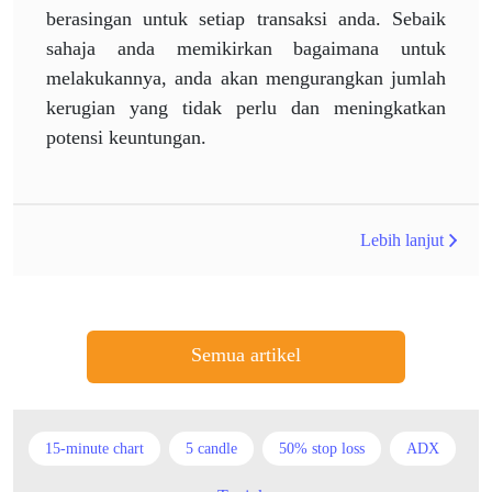
berasingan untuk setiap transaksi anda. Sebaik
sahaja anda memikirkan bagaimana untuk
melakukannya, anda akan mengurangkan jumlah
kerugian yang tidak perlu dan meningkatkan
potensi keuntungan.
Lebih lanjut
Semua artikel
15-minute chart
5 candle
50% stop loss
ADX