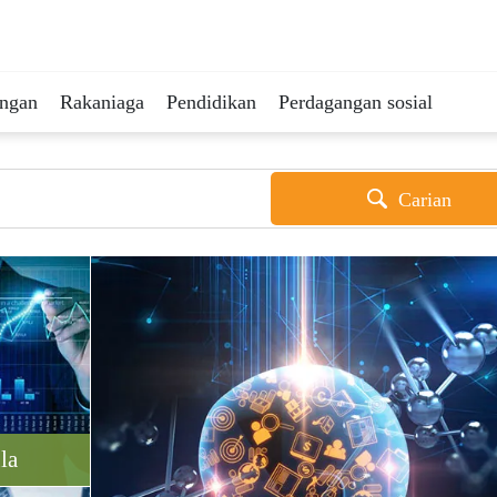
ingan
Rakaniaga
Pendidikan
Perdagangan sosial
Carian
la