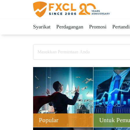
Syarikat
Perdagangan
Promosi
Pertand
Popular
Untuk Pemu