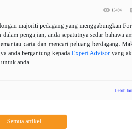
15494
olongan majoriti pedagang yang menggabungkan Fo
h dalam pengajian, anda sepatutnya sedar bahawa a
emantau carta dan mencari peluang berdagang. Ma
nya anda bergantung kepada
Expert Advisor
yang ak
 untuk anda
Lebih lan
Semua artikel