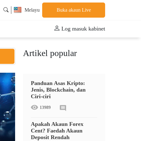
Melayu
Buka akaun Live
Log masuk kabinet
Artikel popular
Panduan Asas Kripto:
Jenis, Blockchain, dan
Ciri-ciri
13989
Apakah Akaun Forex
Cent? Faedah Akaun
Deposit Rendah