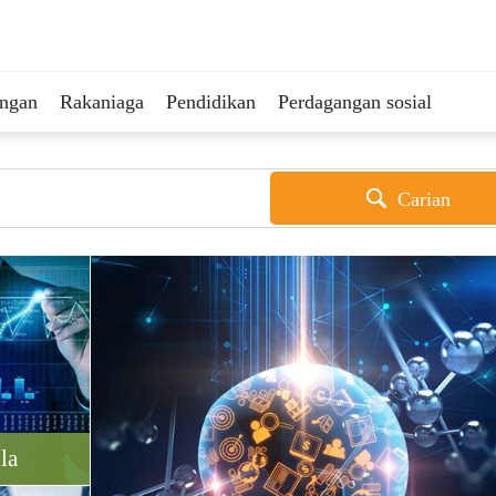
ingan
Rakaniaga
Pendidikan
Perdagangan sosial
Carian
la