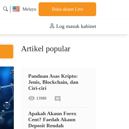
Melayu
Buka akaun Live
Log masuk kabinet
Artikel popular
Panduan Asas Kripto:
Jenis, Blockchain, dan
Ciri-ciri
13988
Apakah Akaun Forex
Cent? Faedah Akaun
Deposit Rendah