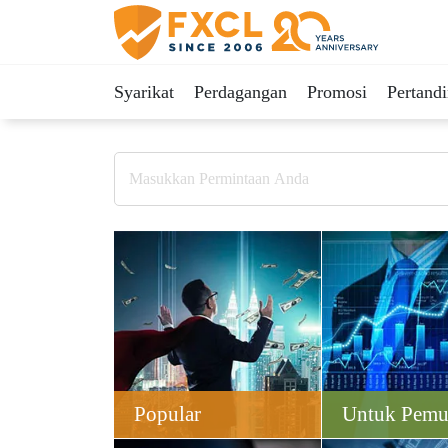
Syarikat
Perdagangan
Promosi
Pertand
Popular
Untuk Pemu