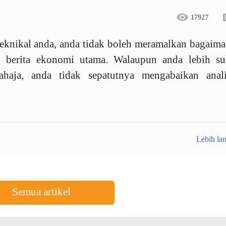
17927
 teknikal anda, anda tidak boleh meramalkan bagaim
n berita ekonomi utama. Walaupun anda lebih su
haja, anda tidak sepatutnya mengabaikan anali
Lebih lan
Semua artikel