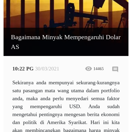
Bagaimana Minyak Mempengaruhi Dolar
AS
10:22 PG
30/03/2021
14465
Sekiranya anda mempunyai sekurang-kurangnya
satu pasangan mata wang utama dalam portfolio
anda, maka anda perlu menyedari semua faktor
yang mempengaruhi USD. Anda sudah
mengetahui pentingnya mengesan berita ekonomi
dan politik di Amerika Syarikat. Hari ini kita
akan membincangkan bagaimana harga minyak