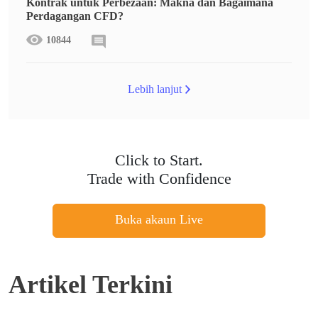
Kontrak untuk Perbezaan: Makna dan Bagaimana
Perdagangan CFD?
10844
Lebih lanjut
Click to Start.
Trade with Confidence
Buka akaun Live
Artikel Terkini