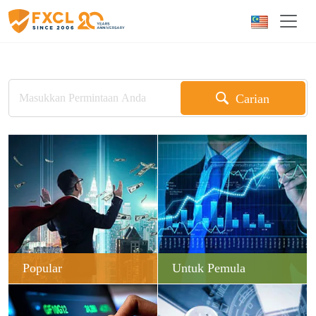
Carian
Popular
Untuk Pemula