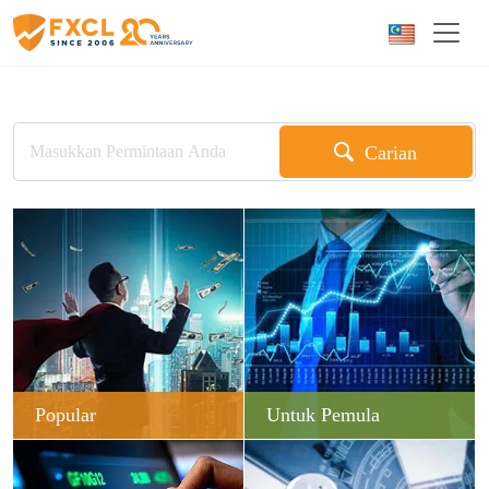
Carian
Popular
Untuk Pemula