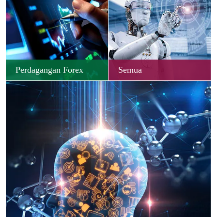
Perdagangan Forex
Semua