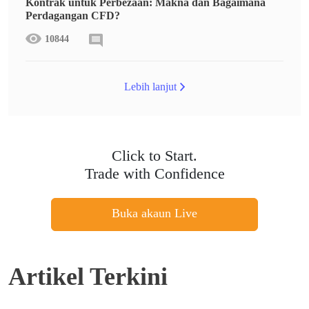
Kontrak untuk Perbezaan: Makna dan Bagaimana
Perdagangan CFD?
10844
Lebih lanjut
Click to Start.
Trade with Confidence
Buka akaun Live
Artikel Terkini