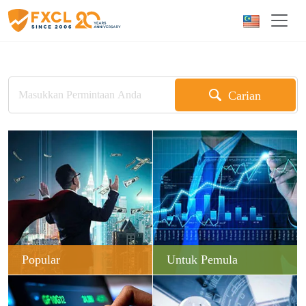
Carian
Popular
Untuk Pemula