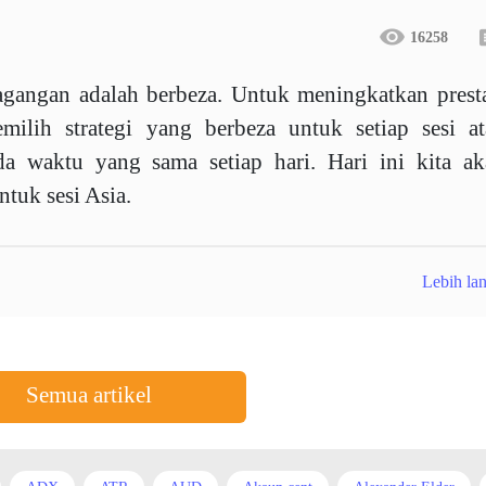
16258
agangan adalah berbeza. Untuk meningkatkan prest
milih strategi yang berbeza untuk setiap sesi at
 waktu yang sama setiap hari. Hari ini kita ak
tuk sesi Asia.
Lebih lan
Semua artikel