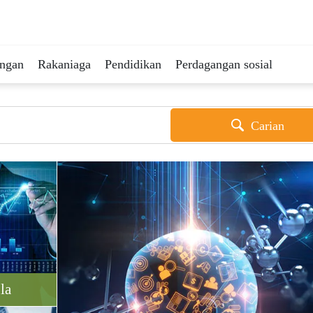
ingan
Rakaniaga
Pendidikan
Perdagangan sosial
Carian
la