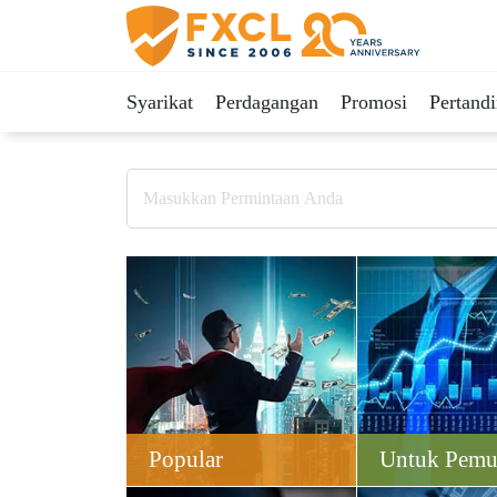
Syarikat
Perdagangan
Promosi
Pertand
Popular
Untuk Pemu