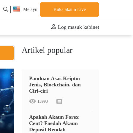
Melayu
Buka akaun Live
Log masuk kabinet
Artikel popular
Panduan Asas Kripto:
Jenis, Blockchain, dan
Ciri-ciri
13993
Apakah Akaun Forex
Cent? Faedah Akaun
Deposit Rendah