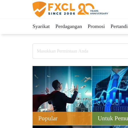
Syarikat
Perdagangan
Promosi
Pertand
Popular
Untuk Pemu