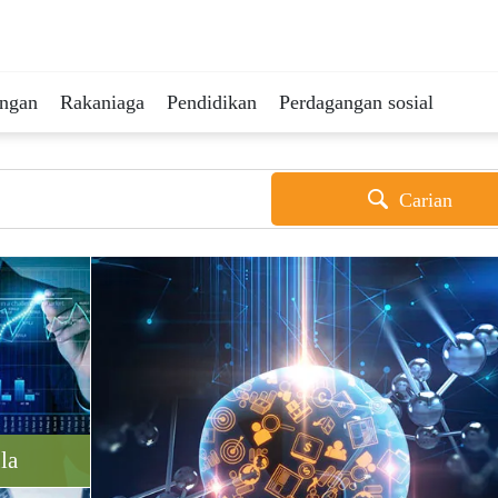
ingan
Rakaniaga
Pendidikan
Perdagangan sosial
Carian
la