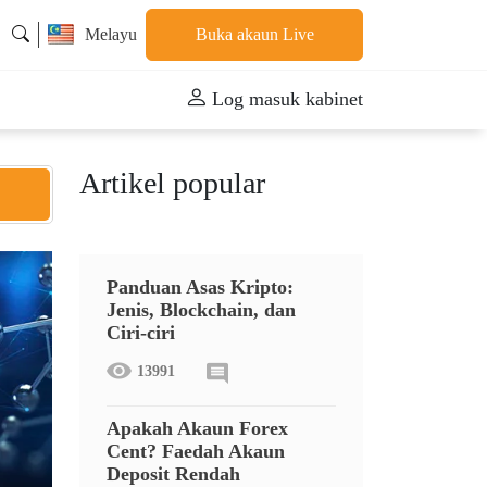
Melayu
Buka akaun Live
Log masuk kabinet
Artikel popular
Panduan Asas Kripto:
Jenis, Blockchain, dan
Ciri-ciri
13991
Apakah Akaun Forex
Cent? Faedah Akaun
Deposit Rendah