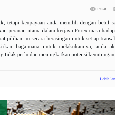
19058
tik, tetapi keupayaan anda memilih dengan betul s
kan peranan utama dalam kerjaya Forex masa hada
 pilihan ini secara berasingan untuk setiap transa
kirkan bagaimana untuk melakukannya, anda ak
 tidak perlu dan meningkatkan potensi keuntungan
Lebih lan