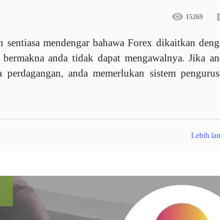
15269
an sentiasa mendengar bahawa Forex dikaitkan den
ak bermakna anda tidak dapat mengawalnya. Jika a
a perdagangan, anda memerlukan sistem pengurus
Lebih lan