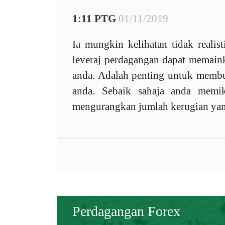
1:11 PTG
01/11/2019
Ia mungkin kelihatan tidak realis
leveraj perdagangan dapat memain
anda. Adalah penting untuk membuat
anda. Sebaik sahaja anda memi
mengurangkan jumlah kerugian yang
Perdagangan Forex