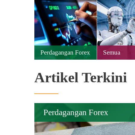
Perdagangan Forex
Semua
Artikel Terkini
Perdagangan Forex