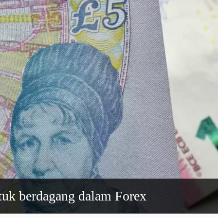
ntuk berdagang dalam Forex