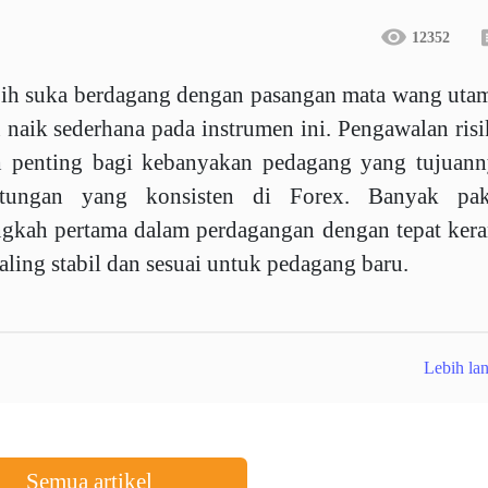
12352
bih suka berdagang dengan pasangan mata wang uta
 naik sederhana pada instrumen ini. Pengawalan ris
ih penting bagi kebanyakan pedagang yang tujuan
tungan yang konsisten di Forex. Banyak pak
gkah pertama dalam perdagangan dengan tepat ker
ling stabil dan sesuai untuk pedagang baru.
Lebih lan
Semua artikel