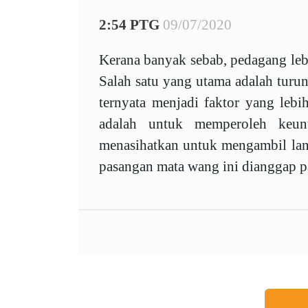
2:54 PTG
09/07/2020
Kerana banyak sebab, pedagang le
Salah satu yang utama adalah turun
ternyata menjadi faktor yang leb
adalah untuk memperoleh keun
menasihatkan untuk mengambil lan
pasangan mata wang ini dianggap pa