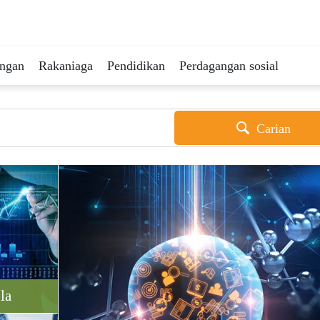
ingan
Rakaniaga
Pendidikan
Perdagangan sosial
Carian
la