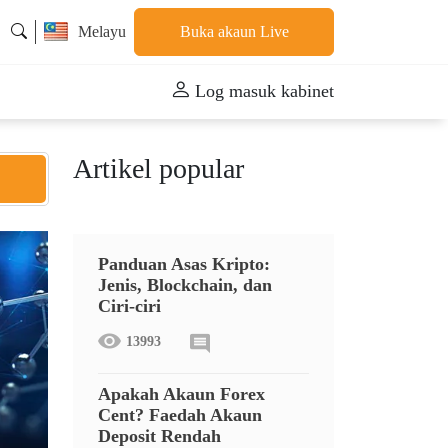
Melayu
Buka akaun Live
Log masuk kabinet
Artikel popular
Panduan Asas Kripto:
Jenis, Blockchain, dan
Ciri-ciri
13993
Apakah Akaun Forex
Cent? Faedah Akaun
Deposit Rendah