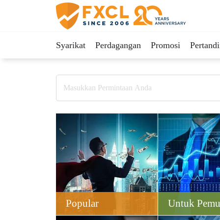
Syarikat
Perdagangan
Promosi
Pertand
Popular
Untuk Pemu