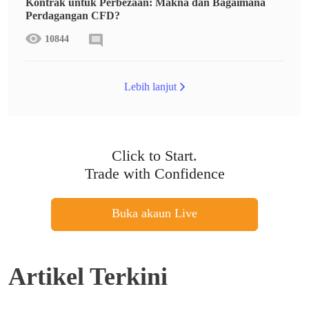
Kontrak untuk Perbezaan: Makna dan Bagaimana
Perdagangan CFD?
10844
Lebih lanjut
Click to Start.
Trade with Confidence
Buka akaun Live
Artikel Terkini