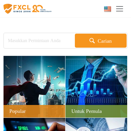
Carian
Popular
Untuk Pemula