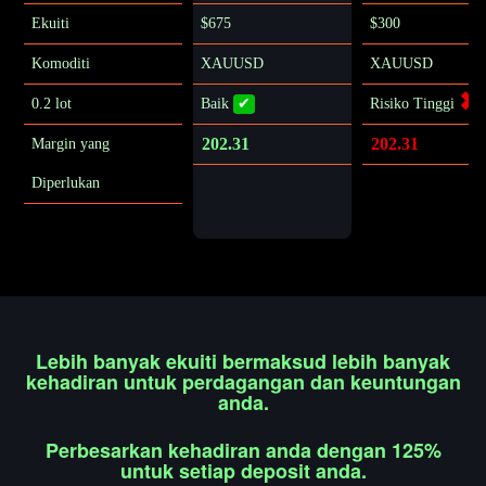
Ekuiti
$675
$300
Komoditi
XAUUSD
XAUUSD
✖
0.2 lot
Baik
✔
Risiko Tinggi
202.31
202.31
Margin yang
Diperlukan
Lebih banyak ekuiti bermaksud lebih banyak
kehadiran untuk perdagangan dan keuntungan
anda.
Perbesarkan kehadiran anda dengan 125%
untuk setiap deposit anda.