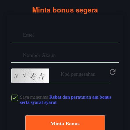
Minta bonus segera
Saya menerima
Rebat dan peraturan am bonus
serta syarat-syarat
Minta Bonus