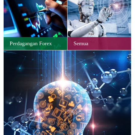
Perdagangan Forex
Semua