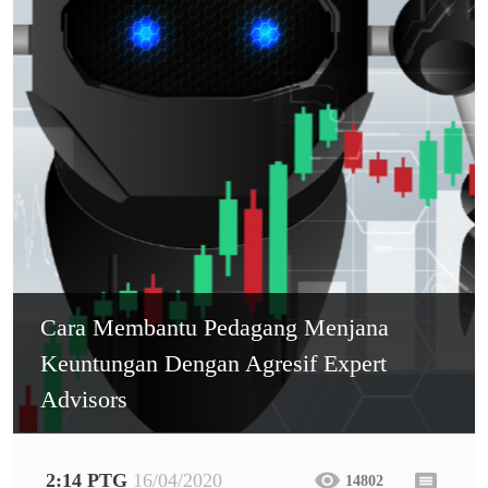
Cara Membantu Pedagang Menjana
Keuntungan Dengan Agresif Expert
Advisors
2:14 PTG
16/04/2020
14802