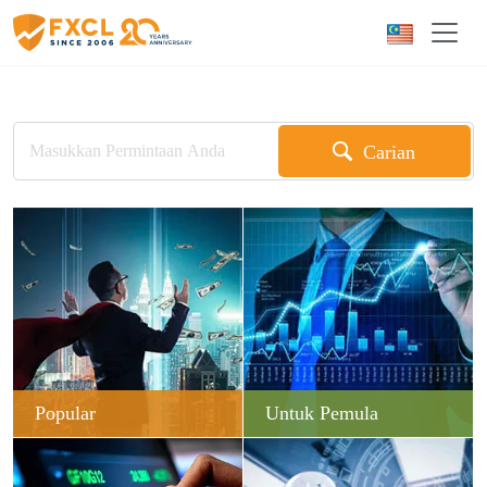
Carian
Popular
Untuk Pemula