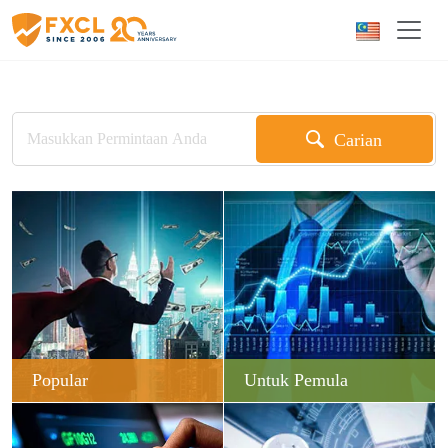
Carian
Popular
Untuk Pemula