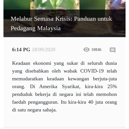
Melabur Semasa Krisis: Panduan untuk
Pedagang Malaysia
6:14 PG
18/09/2020
10846
Keadaan ekonomi yang sukar di seluruh dunia
yang disebabkan oleh wabak COVID-19 telah
memudaratkan keadaan kewangan berjuta-juta
orang. Di Amerika Syarikat, kira-kira 25%
penduduk bekerja di negara ini telah memohon
faedah pengangguran. Itu kira-kira 40 juta orang
di satu negara sahaja.