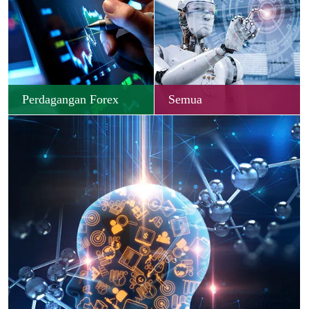
Perdagangan Forex
Semua