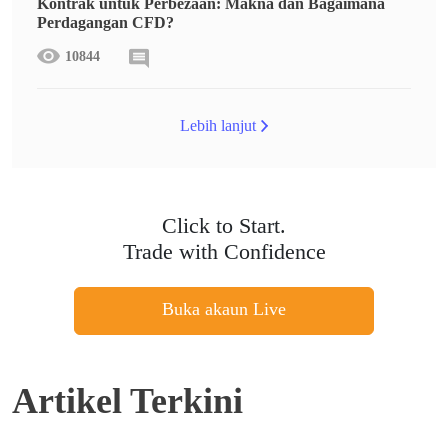
Kontrak untuk Perbezaan: Makna dan Bagaimana
Perdagangan CFD?
10844
Lebih lanjut
Click to Start.
Trade with Confidence
Buka akaun Live
Artikel Terkini