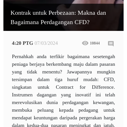
Kontrak untuk Perbezaan: Makna dan
Bagaimana Perdagangan CFD?
4:20 PTG
07/03/2024
10844
Pernahkah anda terfikir bagaimana sesetengah
peniaga berjaya berkembang maju dalam pasaran
yang tidak menentu? Jawapannya mungkin
tersimpan dalam tiga huruf mudah: CFD,
singkatan untuk Contract for Difference.
Instrumen dagangan yang inovatif ini telah
merevolusikan dunia perdagangan kewangan,
membuka peluang kepada pedagang untuk
mendapat keuntungan daripada pergerakan harga
dalam kedua-dua pasaran meningkat dan jatuh.