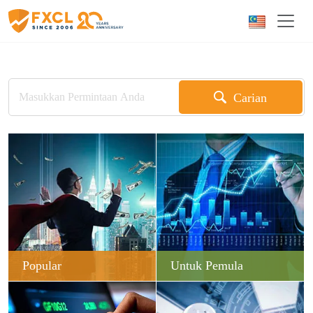
Carian
Popular
Untuk Pemula