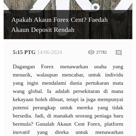
Apakah Akaun Forex Cent? Faedah
Akaun Deposit Rendah
5:15 PTG
14/06/2024
27782
Dagangan Forex menawarkan usaha yang
menarik, walaupun mencabar, untuk individu
yang ingin mendalami dunia pertukaran mata
wang global. Ia adalah persekitaran di mana
kekayaan boleh dibuat, tetapi ia juga mempunyai
potensi perangkap untuk mereka yang tidak
bersedia. Jadi, di manakah seorang peniaga baru
bermula? Gunalah Akaun Cent Forex, platform
inovatif yang direka untuk menawarkan