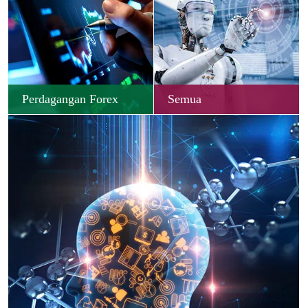
Perdagangan Forex
Semua