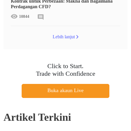
Kontrak untuk Perbezaan: Makna dan Bagaimana
Perdagangan CFD?
10844
Lebih lanjut
Click to Start.
Trade with Confidence
Buka akaun Live
Artikel Terkini