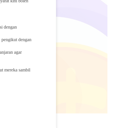
yarat kini boleh
si dengan
i pengikut dengan
njaran agar
ut mereka sambil