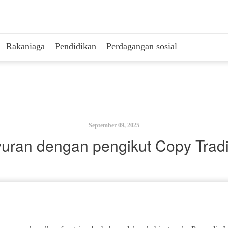
Rakaniaga
Pendidikan
Perdagangan sosial
September 09, 2025
yuran dengan pengikut Copy Trad