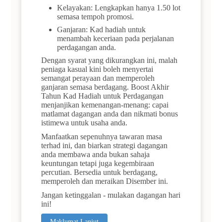
Kelayakan: Lengkapkan hanya 1.50 lot
semasa tempoh promosi.
Ganjaran: Kad hadiah untuk
menambah keceriaan pada perjalanan
perdagangan anda.
Dengan syarat yang dikurangkan ini, malah
peniaga kasual kini boleh menyertai
semangat perayaan dan memperoleh
ganjaran semasa berdagang. Boost Akhir
Tahun Kad Hadiah untuk Perdagangan
menjanjikan kemenangan-menang: capai
matlamat dagangan anda dan nikmati bonus
istimewa untuk usaha anda.
Manfaatkan sepenuhnya tawaran masa
terhad ini, dan biarkan strategi dagangan
anda membawa anda bukan sahaja
keuntungan tetapi juga kegembiraan
percutian. Bersedia untuk berdagang,
memperoleh dan meraikan Disember ini.
Jangan ketinggalan - mulakan dagangan hari
ini!
Maklumat Lanjut