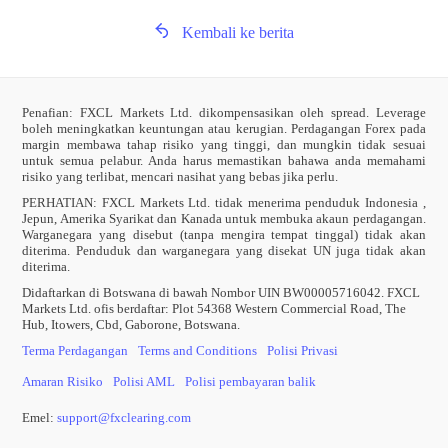
Kembali ke berita
Penafian: FXCL Markets Ltd. dikompensasikan oleh spread. Leverage
boleh meningkatkan keuntungan atau kerugian. Perdagangan Forex pada
margin membawa tahap risiko yang tinggi, dan mungkin tidak sesuai
untuk semua pelabur. Anda harus memastikan bahawa anda memahami
risiko yang terlibat, mencari nasihat yang bebas jika perlu.
PERHATIAN:
FXCL Markets Ltd. tidak menerima penduduk Indonesia ,
Jepun, Amerika Syarikat dan Kanada untuk membuka akaun perdagangan.
Warganegara yang disebut (tanpa mengira tempat tinggal) tidak akan
diterima. Penduduk dan warganegara yang disekat UN juga tidak akan
diterima.
Didaftarkan di Botswana di bawah Nombor UIN BW00005716042. FXCL
Markets Ltd. ofis berdaftar: Plot 54368 Western Commercial Road, The
Hub, Itowers, Cbd, Gaborone, Botswana.
Terma Perdagangan
Terms and Conditions
Polisi Privasi
Amaran Risiko
Polisi AML
Polisi pembayaran balik
Emel:
support
@
fxclearing
.
com