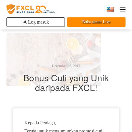
Log masuk
Buka akaun Live
December 03, 2017
Bonus Cuti yang Unik
daripada FXCL!
Kepada Peniaga,
Teruja untuk mengumumkan promosi cuti