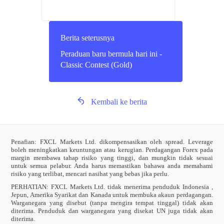
Berita seterusnya
Peraduan baru bermula hari ini -
Classic Contest (Gold)
Kembali ke berita
Penafian: FXCL Markets Ltd. dikompensasikan oleh spread. Leverage
boleh meningkatkan keuntungan atau kerugian. Perdagangan Forex pada
margin membawa tahap risiko yang tinggi, dan mungkin tidak sesuai
untuk semua pelabur. Anda harus memastikan bahawa anda memahami
risiko yang terlibat, mencari nasihat yang bebas jika perlu.
PERHATIAN:
FXCL Markets Ltd. tidak menerima penduduk Indonesia ,
Jepun, Amerika Syarikat dan Kanada untuk membuka akaun perdagangan.
Warganegara yang disebut (tanpa mengira tempat tinggal) tidak akan
diterima. Penduduk dan warganegara yang disekat UN juga tidak akan
diterima.