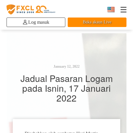
Log masuk
Buka akaun Live
January 12, 2022
Jadual Pasaran Logam
pada Isnin, 17 Januari
2022