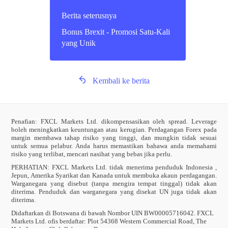
Berita seterusnya
Bonus Brexit - Promosi Satu-Kali
yang Unik
Kembali ke berita
Penafian: FXCL Markets Ltd. dikompensasikan oleh spread. Leverage
boleh meningkatkan keuntungan atau kerugian. Perdagangan Forex pada
margin membawa tahap risiko yang tinggi, dan mungkin tidak sesuai
untuk semua pelabur. Anda harus memastikan bahawa anda memahami
risiko yang terlibat, mencari nasihat yang bebas jika perlu.
PERHATIAN:
FXCL Markets Ltd. tidak menerima penduduk Indonesia ,
Jepun, Amerika Syarikat dan Kanada untuk membuka akaun perdagangan.
Warganegara yang disebut (tanpa mengira tempat tinggal) tidak akan
diterima. Penduduk dan warganegara yang disekat UN juga tidak akan
diterima.
Didaftarkan di Botswana di bawah Nombor UIN BW00005716042. FXCL
Markets Ltd. ofis berdaftar: Plot 54368 Western Commercial Road, The