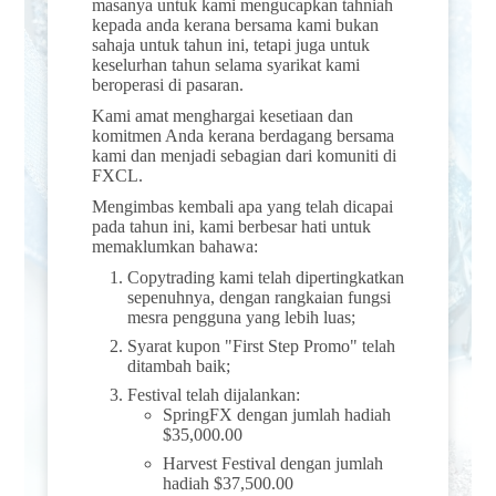
masanya untuk kami mengucapkan tahniah
kepada anda kerana bersama kami bukan
sahaja untuk tahun ini, tetapi juga untuk
keselurhan tahun selama syarikat kami
beroperasi di pasaran.
Kami amat menghargai kesetiaan dan
komitmen Anda kerana berdagang bersama
kami dan menjadi sebagian dari komuniti di
FXCL.
Mengimbas kembali apa yang telah dicapai
pada tahun ini, kami berbesar hati untuk
memaklumkan bahawa:
Copytrading kami telah dipertingkatkan
sepenuhnya, dengan rangkaian fungsi
mesra pengguna yang lebih luas;
Syarat kupon "First Step Promo" telah
ditambah baik;
Festival telah dijalankan:
SpringFX dengan jumlah hadiah
$35,000.00
Harvest Festival dengan jumlah
hadiah $37,500.00