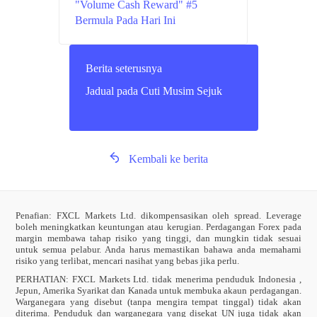
"Volume Cash Reward" #5
Bermula Pada Hari Ini
Berita seterusnya
Jadual pada Cuti Musim Sejuk
Kembali ke berita
Penafian: FXCL Markets Ltd. dikompensasikan oleh spread. Leverage
boleh meningkatkan keuntungan atau kerugian. Perdagangan Forex pada
margin membawa tahap risiko yang tinggi, dan mungkin tidak sesuai
untuk semua pelabur. Anda harus memastikan bahawa anda memahami
risiko yang terlibat, mencari nasihat yang bebas jika perlu.
PERHATIAN:
FXCL Markets Ltd. tidak menerima penduduk Indonesia ,
Jepun, Amerika Syarikat dan Kanada untuk membuka akaun perdagangan.
Warganegara yang disebut (tanpa mengira tempat tinggal) tidak akan
diterima. Penduduk dan warganegara yang disekat UN juga tidak akan