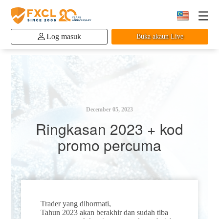
Log masuk
Buka akaun Live
December 05, 2023
Ringkasan 2023 + kod
promo percuma
Trader yang dihormati,
Tahun 2023 akan berakhir dan sudah tiba