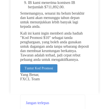
IB kami menerima komisen IB
berjumlah $711,892.00.
Sememangnya, senarai itu belum berakhir
dan kami akan menunggu tahun depan
untuk menunjukkan lebih banyak lagi
kepada anda.
Kali ini kami ingin memberi anda hadiah
"Kod Promosi $10" sebagai tanda
penghargaan, yang boleh anda gunakan
untuk dagangan anda tanpa sebarang deposit
dan membuat keuntungan berkatnya.
Tawaran adalah terhad, jadi cepat rebut
peluang anda untuk mengaktifkannya.
Tuntut Kod Promosi
Yang Benar,
FXCL Team
Jangan terlepas