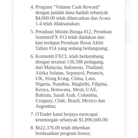
Program "Volume Cash Reward"
dengan jumlah dana hadiah sebanyak
$4,000.00 telah dilancarkan dan Acara
1-4 telah dilaksanakan;
Peraduan Musim Bunga #12, Peraduan
SummerFX #13 telah diadakan dan
kini terdapat Peraduan Besar Akhir
Tahun #14 yang sedang berlangsung;
Komuniti FXCL telah berkembang
dengan seramai 136,588 pedagang,
dari Malaysia, Indonesia, Thailand,
Afrika Selatan, Sepanyol, Perancis,
UK, Hong Kong, China, Laos,
Nigeria, Namibia, Maghribi, Filipina,
Kenya, Botswana, Mesir, UAE,
Bahrain, Saudi Arab, Colombia,
Uruguay, Chile, Brazil, Mexico dan
Argentina;
OTrader kami berjaya mencapai
keuntungan sebanyak $1,896,600.00;
$622,376.00 telah diberikan
berdasarkan program bonus;