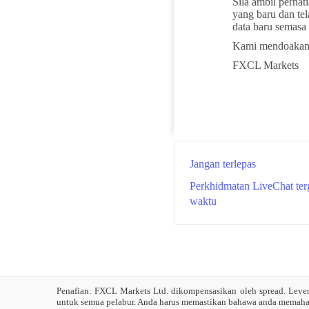
Sila ambil perha
yang baru dan te
data baru semasa
Kami mendoakan 
FXCL Markets
Jangan terlepas
Perkhidmatan LiveChat ter
waktu
Penafian: FXCL Markets Ltd. dikompensasikan oleh spread. Leve
untuk semua pelabur. Anda harus memastikan bahawa anda memahami 