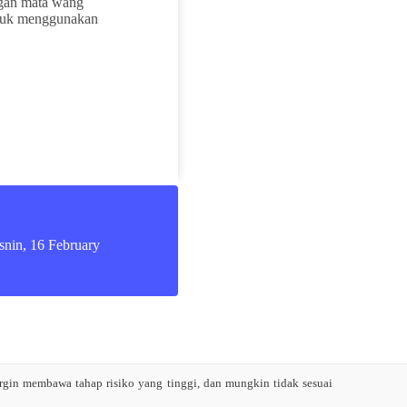
gan mata wang
ntuk menggunakan
snin, 16 February
gin membawa tahap risiko yang tinggi, dan mungkin tidak sesuai