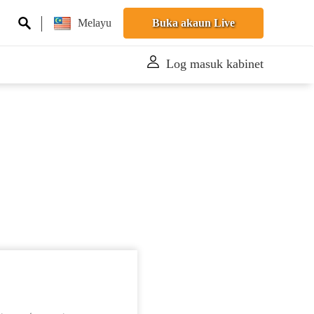
Melayu
Buka akaun Live
Log masuk kabinet